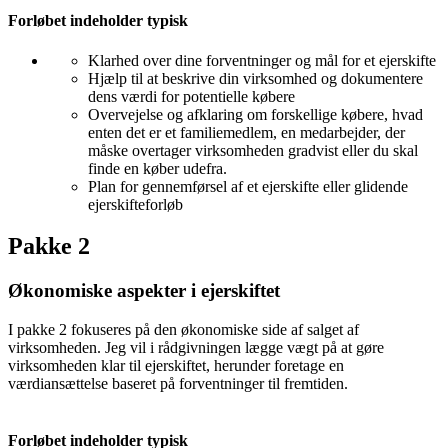
Forløbet indeholder typisk
Klarhed over dine forventninger og mål for et ejerskifte
Hjælp til at beskrive din virksomhed og dokumentere
dens værdi for potentielle købere
Overvejelse og afklaring om forskellige købere, hvad
enten det er et familiemedlem, en medarbejder, der
måske overtager virksomheden gradvist eller du skal
finde en køber udefra.
Plan for gennemførsel af et ejerskifte eller glidende
ejerskifteforløb
Pakke 2
Økonomiske aspekter i ejerskiftet
I pakke 2 fokuseres på den økonomiske side af salget af
virksomheden. Jeg vil i rådgivningen lægge vægt på at gøre
virksomheden klar til ejerskiftet, herunder foretage en
værdiansættelse baseret på forventninger til fremtiden.
Forløbet indeholder typisk