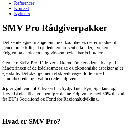
Referencer
Kontakt
Nyheder
SMV Pro Rådgiverpakker
Det kendetegner mange familievirksomheder, der er modne til
generationsskifte, at ejerlederen for sent erkender, hvilken
rådgivning ejerlederen og virksomheden har behov for.
Gennem SMV Pro Rådgiverpakkerne får ejerlederen hjælp til
håndteringen af de ledelsesmæssige og økonomiske aspekter af et
ejerskifte. Det sker gennem et skræddersyet forløb med
håndplukkede og kvalificerede rådgivere.
Jeg er godkendt af Erhvervshus Sydjylland, Fyn, Sjælland og
Hovedstaden til at gennemføre denne rådgivning med 50% tilskud
fra EU´s Socialfond og Fond for Regionaludvikling.
Hvad er SMV Pro?