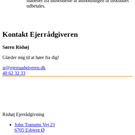
måneder fra indsendelse af anmodningen til tilskuddet
udbetales.
Kontakt Ejerrådgiveren
Søren Rishøj
Glæder mig til at høre fra dig!
sr@ejerraadgiveren.dk
40 62 32 33
Rishøj Ejerrådgivning
John Tranums Vej 23
6705 Esbjerg Ø