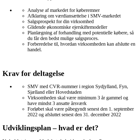
Analyse af markedet for køberemner
Afklaring om værdiansættelse i SMV-markedet
Salgsprospekt for din virksomhed
Glidende økonomiske ejerskiftemodeller
Planlægning af forhandling med potentielle købere, så
du får den bedst mulige salgsproces.
Forberedelse til, hvordan virksomheden kan afslutte en
handel.
Krav for deltagelse
SMV med CVR-nummer i region Sydjylland, Fyn,
Sjælland eller Hovedstaden
Virksomheden skal være minimum 3 år gammel og
have mindst 3 ansatte årsværk
Forløbet skal være påbegyndt senest den 1. september
2022 og afsluttet senest den 31. december 2022
Udviklingsplan – hvad er det?