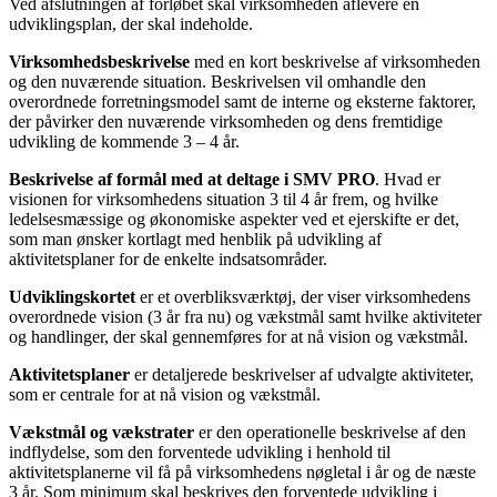
Ved afslutningen af forløbet skal virksomheden aflevere en
udviklingsplan, der skal indeholde.
Virksomhedsbeskrivelse
med en kort beskrivelse af virksomheden
og den nuværende situation. Beskrivelsen vil omhandle den
overordnede forretningsmodel samt de interne og eksterne faktorer,
der påvirker den nuværende virksomheden og dens fremtidige
udvikling de kommende 3 – 4 år.
Beskrivelse af formål med at deltage i SMV PRO
. Hvad er
visionen for virksomhedens situation 3 til 4 år frem, og hvilke
ledelsesmæssige og økonomiske aspekter ved et ejerskifte er det,
som man ønsker kortlagt med henblik på udvikling af
aktivitetsplaner for de enkelte indsatsområder.
Udviklingskortet
er et overbliksværktøj, der viser virksomhedens
overordnede vision (3 år fra nu) og vækstmål samt hvilke aktiviteter
og handlinger, der skal gennemføres for at nå vision og vækstmål.
Aktivitetsplaner
er detaljerede beskrivelser af udvalgte aktiviteter,
som er centrale for at nå vision og vækstmål.
Vækstmål og vækstrater
er den operationelle beskrivelse af den
indflydelse, som den forventede udvikling i henhold til
aktivitetsplanerne vil få på virksomhedens nøgletal i år og de næste
3 år. Som minimum skal beskrives den forventede udvikling i