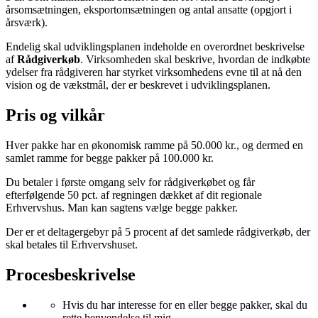
årsomsætningen, eksportomsætningen og antal ansatte (opgjort i
årsværk).
Endelig skal udviklingsplanen indeholde en overordnet beskrivelse
af
Rådgiverkøb
. Virksomheden skal beskrive, hvordan de indkøbte
ydelser fra rådgiveren har styrket virksomhedens evne til at nå den
vision og de vækstmål, der er beskrevet i udviklingsplanen.
Pris og vilkår
Hver pakke har en økonomisk ramme på 50.000 kr., og dermed en
samlet ramme for begge pakker på 100.000 kr.
Du betaler i første omgang selv for rådgiverkøbet og får
efterfølgende 50 pct. af regningen dækket af dit regionale
Erhvervshus. Man kan sagtens vælge begge pakker.
Der er et deltagergebyr på 5 procent af det samlede rådgiverkøb, der
skal betales til Erhvervshuset.
Procesbeskrivelse
Hvis du har interesse for en eller begge pakker, skal du
rette henvendelse til mig.