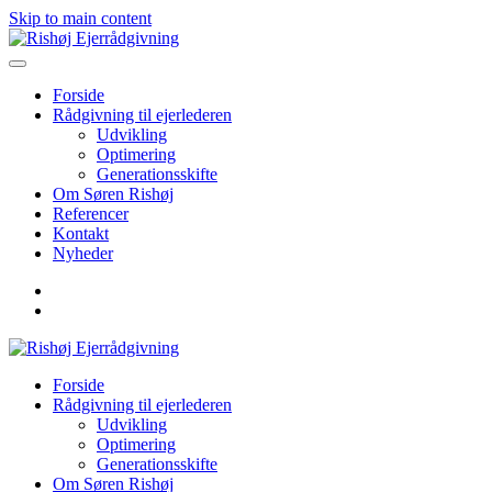
Skip to main content
Forside
Rådgivning til ejerlederen
Udvikling
Optimering
Generationsskifte
Om Søren Rishøj
Referencer
Kontakt
Nyheder
Forside
Rådgivning til ejerlederen
Udvikling
Optimering
Generationsskifte
Om Søren Rishøj